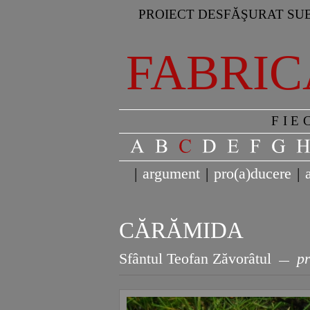
PROIECT DESFĂŞURAT SUB
FABRIC
FIE
|
argument
|
pro(a)ducere
|
CĂRĂMIDA
Sfântul Teofan Zăvorâtul
pr